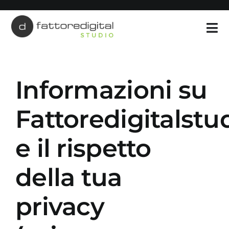
Salta
al
contenuto
Informazioni su
Fattoredigitalst
e il rispetto
della tua
privacy