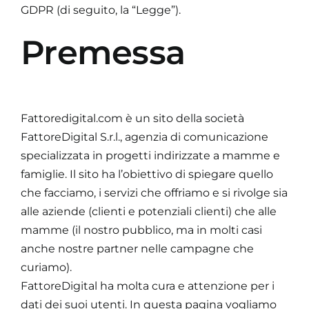
GDPR (di seguito, la “Legge”).
Premessa
Fattoredigital.com è un sito della società
FattoreDigital S.r.l., agenzia di comunicazione
specializzata in progetti indirizzate a mamme e
famiglie. Il sito ha l’obiettivo di spiegare quello
che facciamo, i servizi che offriamo e si rivolge sia
alle aziende (clienti e potenziali clienti) che alle
mamme (il nostro pubblico, ma in molti casi
anche nostre partner nelle campagne che
curiamo).
FattoreDigital ha molta cura e attenzione per i
dati dei suoi utenti. In questa pagina vogliamo