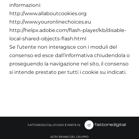
informazioni:
http://www.allaboutcookies.org
http://www.youronlinechoices.eu
http://helpx.adobe.com/flash-player/kb/disable-
local-shared-objects-flash.html
Se l’utente non interagisce con i moduli del
consenso ed esce dall’informativa chiudendola o
proseguendo la navigazione nel sito, il consenso
si intende prestato per tutti i cookie su indicati.
FATTOREDIGITAL-STUDIO È PARTE DI
ALTRI BRAND DEL GRUPPO