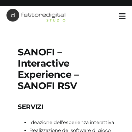
Salta
al
contenuto
SANOFI –
Interactive
Experience –
SANOFI RSV
SERVIZI
Ideazione dell’esperienza interattiva
Realizzazione del software di gioco